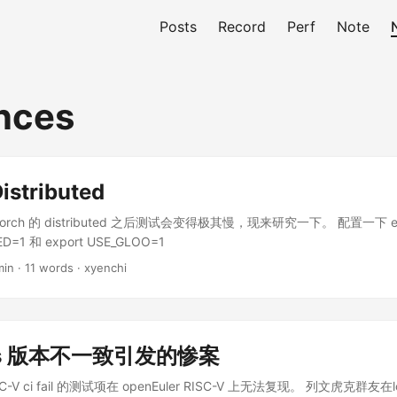
Posts
Record
Perf
Note
nces
istributed
rch 的 distributed 之后测试会变得极其慢，现来研究一下。 配置一下 ex
ED=1 和 export USE_GLOO=1
min · 11 words · xyenchi
las 版本不一致引发的惨案
ISC-V ci fail 的测试项在 openEuler RISC-V 上无法复现。 列文虎克群