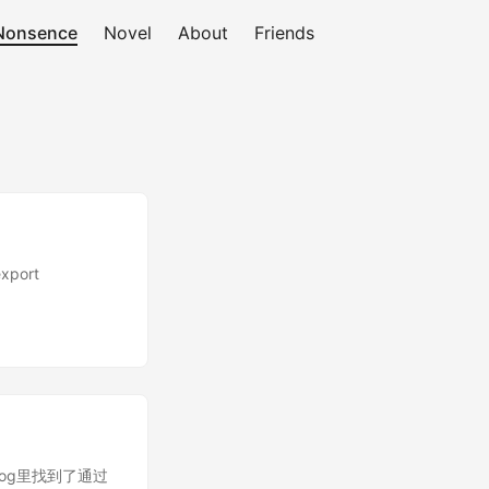
Nonsence
Novel
About
Friends
port
友在log里找到了通过