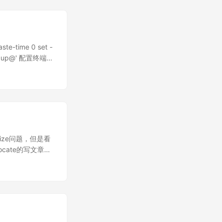
001000000 : f64
te-time 0 set -
@:rmcup@' 配置终端
urce-file
size问题，但是看
cate的写文章、
也是一种幸福的表